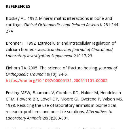
REFERENCES
Boskey AL. 1992. Mineral-matrix interactions in bone and
cartilage.
Clinical Orthopaedics and Related Research
281:244-
274.
Bronner F. 1992. Extracellular and intracellular regulation of
calcium homeostasis.
Scandinavian Journal of Clinical and
Laboratory Investigation Supplement
210:17-23.
Einhorn TA. 2005. The science of fracture healing.
Journal of
Orthopaedic Trauma
19(10): S4-6.
https://doi.org/10.1097/00005131-200511101-00002
Festing MFW, Baumans V, Combes RD, Halder M, Hendriksen
CFM, Howard BR, Lovell DP, Moore GJ, Overend P, Wilson MS.
1998. Reducing the use of laboratory animals in biomedical
research: problems and possible solutions.
Alternatives to
Laboratory Animals
26(3):283-301.