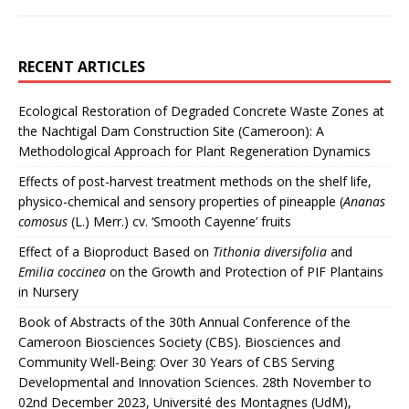
RECENT ARTICLES
Ecological Restoration of Degraded Concrete Waste Zones at
the Nachtigal Dam Construction Site (Cameroon): A
Methodological Approach for Plant Regeneration Dynamics
Effects of post-harvest treatment methods on the shelf life,
physico-chemical and sensory properties of pineapple (
Ananas
comosus
(L.) Merr.) cv. ‘Smooth Cayenne’ fruits
Effect of a Bioproduct Based on
Tithonia diversifolia
and
Emilia coccinea
on the Growth and Protection of PIF Plantains
in Nursery
Book of Abstracts of the 30th Annual Conference of the
Cameroon Biosciences Society (CBS). Biosciences and
Community Well-Being: Over 30 Years of CBS Serving
Developmental and Innovation Sciences. 28th November to
02nd December 2023, Université des Montagnes (UdM),