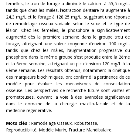
femelles, le trou de forage a diminué le calcium à 55,5 mg/L,
tandis que chez les mâles, l’extraction dentaire l’a augmenté à
24,3 mg/L et le forage à 128,25 mg/L, suggérant une réponse
de remodelage osseux variable selon le sexe et le type de
lésion. Chez les femelles, le phosphore a significativement
augmenté dès la première semaine dans le groupe trou de
forage, atteignant une valeur moyenne d’environ 100 mg/L,
tandis que chez les mâles, l’augmentation progressive du
phosphore dans le même groupe s’est produite entre la 2ème
et la 6ème semaine, atteignant un pic d’environ 120 mg/L à la
6ème semaine. Les résultats obtenus, notamment la cinétique
des marqueurs biochimiques, ont confirmé la pertinence de ce
modèle pour évaluer les mécanismes de consolidation
osseuse. Les perspectives de recherche future sont vastes et
prometteuses, ouvrant la voie à des avancées significatives
dans le domaine de la chirurgie maxillo-faciale et de la
médecine régénérative.
Mots clés :
Remodelage Osseux, Robustesse,
Reproductibilité, Modèle Murin, Fracture Mandibulaire.