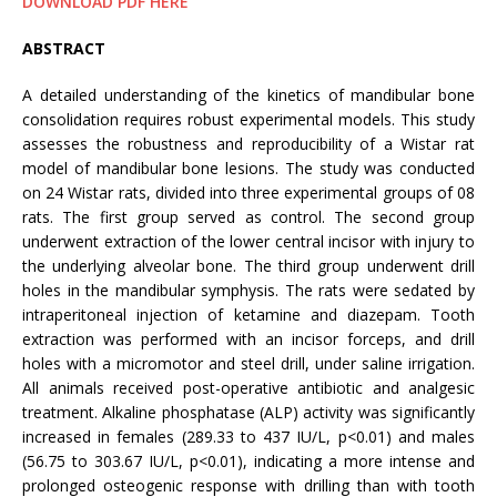
DOWNLOAD PDF HERE
ABSTRACT
A detailed understanding of the kinetics of mandibular bone
consolidation requires robust experimental models. This study
assesses the robustness and reproducibility of a Wistar rat
model of mandibular bone lesions. The study was conducted
on 24 Wistar rats, divided into three experimental groups of 08
rats. The first group served as control. The second group
underwent extraction of the lower central incisor with injury to
the underlying alveolar bone. The third group underwent drill
holes in the mandibular symphysis. The rats were sedated by
intraperitoneal injection of ketamine and diazepam. Tooth
extraction was performed with an incisor forceps, and drill
holes with a micromotor and steel drill, under saline irrigation.
All animals received post-operative antibiotic and analgesic
treatment. Alkaline phosphatase (ALP) activity was significantly
increased in females (289.33 to 437 IU/L, p<0.01) and males
(56.75 to 303.67 IU/L, p<0.01), indicating a more intense and
prolonged osteogenic response with drilling than with tooth