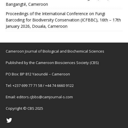
Bangangté, Cameroon
Proceedings of the International Conference on Fungi
Barcoding for Biodiversity Conservation (ICFBBC), 16th – 17th
January 2026, Douala, Cameroon
Cameroon Journal of Biological and Biochemical Sciences
Published by the Cameroon Biosciences Society (CBS)
PO Box: BP 812 Yaoundé – Cameroon
Tel: +237 699 77 71 58 / +44 74 6660 9122
Email:
editors.cjbbs@camjournal-s.com
Copyright © CBS 2025