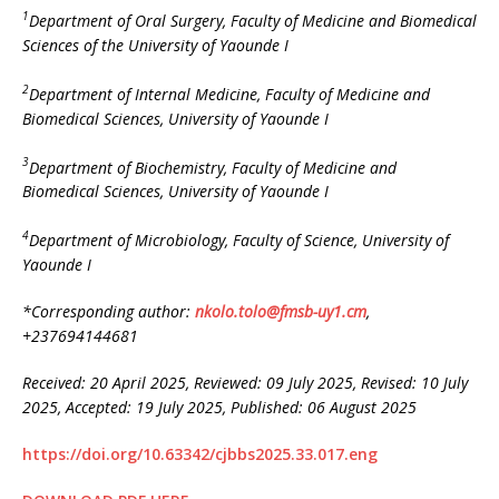
1
Department of Oral Surgery, Faculty of Medicine and Biomedical
Sciences of the University of Yaounde I
2
Department of Internal Medicine, Faculty of Medicine and
Biomedical Sciences, University of Yaounde I
3
Department of Biochemistry, Faculty of Medicine and
Biomedical Sciences, University of Yaounde I
4
Department of Microbiology, Faculty of Science, University of
Yaounde I
*Corresponding author:
nkolo.tolo@fmsb-uy1.cm
,
+237694144681
Received: 20 April 2025, Reviewed: 09 July 2025, Revised: 10 July
2025, Accepted: 19 July 2025, Published: 06 August 2025
https://doi.org/10.63342/cjbbs2025.33.017.eng